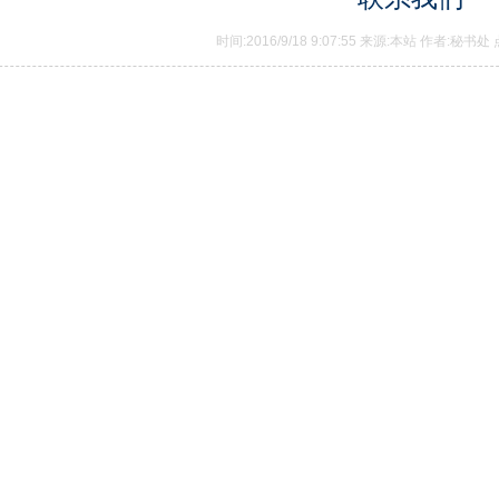
时间:2016/9/18 9:07:55 来源:本站 作者:秘书处 