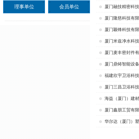
理事单位
会员单位
厦门融技精密科
厦门隆慈科技有
厦门颖锋科技有
厦门米兹净水科
厦门麦丰密封件
厦门鼎铸智能设
福建欣宇卫浴科
厦门三昌卫浴科
海益（厦门）建
厦门鑫朋工贸有
华尔达（厦门）